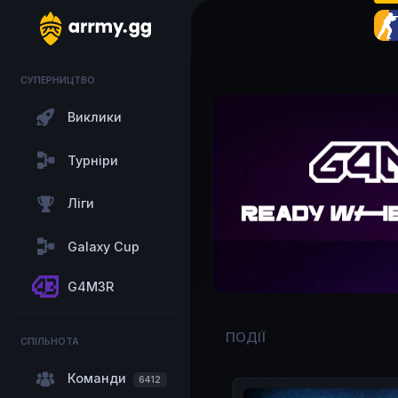
СУПЕРНИЦТВО
Виклики
Турніри
Ліги
Galaxy Cup
G4M3R
ПОДІЇ
СПІЛЬНОТА
Команди
6412