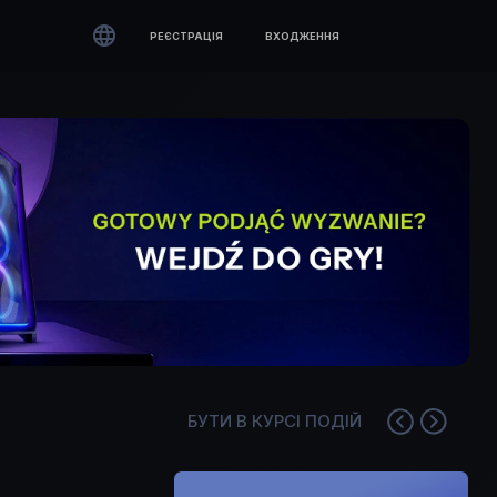

РЕЄСТРАЦІЯ
ВХОДЖЕННЯ
БУТИ В КУРСІ ПОДІЙ